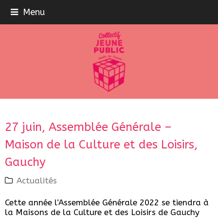
Menu
27 juin, Assemblée Générale –
Maison de la Culture et des Loisirs,
Gauchy
Actualités
Cette année l’Assemblée Générale 2022 se tiendra à
la Maisons de la Culture et des Loisirs de Gauchy