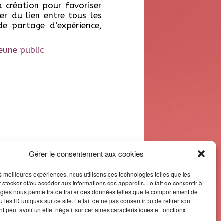
a création pour favoriser
éer du lien entre tous les
 partage d’expérience,
eune public
Gérer le consentement aux cookies
les meilleures expériences, nous utilisons des technologies telles que les
 stocker et/ou accéder aux informations des appareils. Le fait de consentir à
gies nous permettra de traiter des données telles que le comportement de
 les ID uniques sur ce site. Le fait de ne pas consentir ou de retirer son
 peut avoir un effet négatif sur certaines caractéristiques et fonctions.