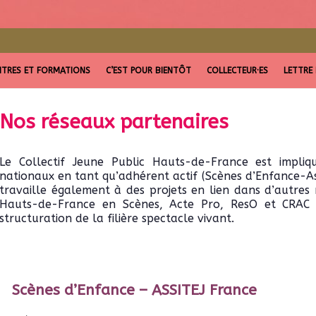
TRES ET FORMATIONS
C’EST POUR BIENTÔT
COLLECTEUR·ES
LETTRE
Nos réseaux partenaires
Le Collectif Jeune Public Hauts-de-France est impliq
nationaux en tant qu’adhérent actif (Scènes d’Enfance-As
travaille également à des projets en lien dans d’autres
Hauts-de-France en Scènes, Acte Pro, ResO et CRAC
structuration de la filière spectacle vivant.
Scènes d’Enfance – ASSITEJ France