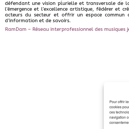
défendant une vision plurielle et transversale de l
l’émergence et l’excellence artistique, fédérer et cr
acteurs du secteur et offrir un espace commun de
d’information et de savoirs.
RamDam – Réseau interprofessionnel des musiques j
Pour offrir 
cookies pour
ces technolo
navigation ou
consentement