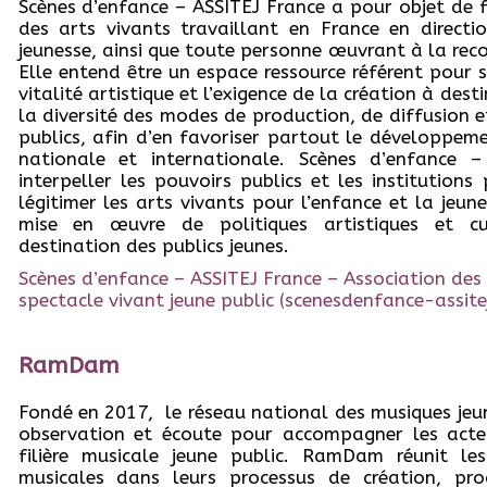
Scènes d’enfance – ASSITEJ France a pour objet de f
des arts vivants travaillant en France en directi
jeunesse, ainsi que toute personne œuvrant à la reco
Elle entend être un espace ressource référent pour 
vitalité artistique et l’exigence de la création à dest
la diversité des modes de production, de diffusion
publics, afin d’en favoriser partout le développem
nationale et internationale. Scènes d’enfance 
interpeller les pouvoirs publics et les institutions
légitimer les arts vivants pour l’enfance et la jeun
mise en œuvre de politiques artistiques et cul
destination des publics jeunes.
Scènes d’enfance – ASSITEJ France – Association des
spectacle vivant jeune public (scenesdenfance-assitej
RamDam
Fondé en 2017, le réseau national des musiques jeune
observation et écoute pour accompagner les acte
filière musicale jeune public. RamDam réunit le
musicales dans leurs processus de création, pro