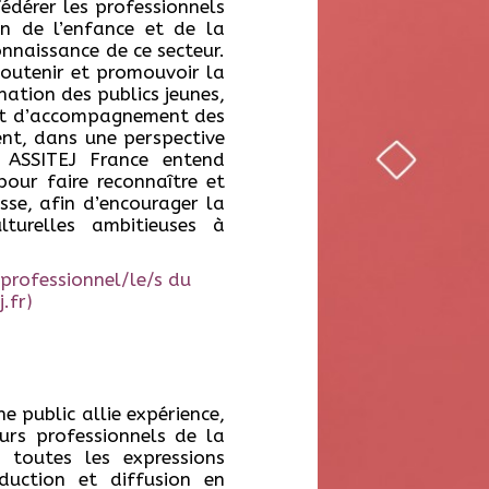
édérer les professionnels
on de l’enfance et de la
nnaissance de ce secteur.
soutenir et promouvoir la
ination des publics jeunes,
 et d’accompagnement des
ent, dans une perspective
– ASSITEJ France entend
 pour faire reconnaître et
esse, afin d’encourager la
turelles ambitieuses à
 professionnel/le/s du
.fr)
 public allie expérience,
urs professionnels de la
s toutes les expressions
duction et diffusion en