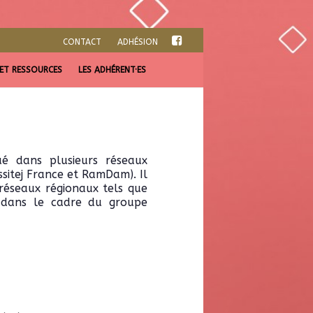
CONTACT
ADHÉSION
 ET RESSOURCES
LES ADHÉRENT·ES
ué dans plusieurs réseaux
sitej France et RamDam). Il
 réseaux régionaux tels que
 dans le cadre du groupe