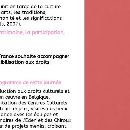
nition large de la culture
arts, les traditions,
nité et les significations
ls, 2007).
atrimoine, la participation,
-France souhaite accompagner
ibilisation aux droits
ogramme de cette journée
duction aux droits culturels et
en œuvre en Belgique,
ntation des Centres Culturels
leurs enjeux, visites des lieux
hange avec les équipes et
naires de l’Eden et des Chiroux
r de projets menés, croisant