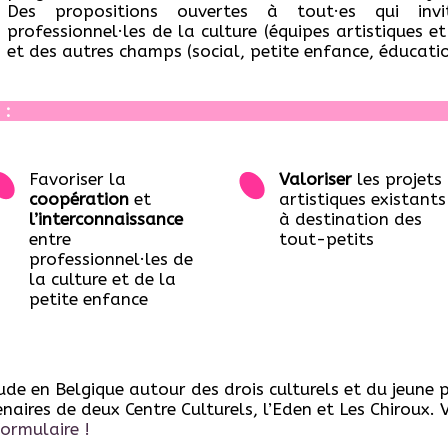
Des propositions ouvertes à tout·es qui inv
professionnel·les de la culture (équipes artistiques et
et des autres champs (social, petite enfance, éducatio
 :
Favoriser la
Valoriser
les projets
coopération
et
artistiques existants
l’interconnaissance
à destination des
entre
tout-petits
professionnel·les de
la culture et de la
petite enfance
de en Belgique autour des drois culturels et du jeune p
naires de deux Centre Culturels, l’Eden et Les Chiroux. 
formulaire !