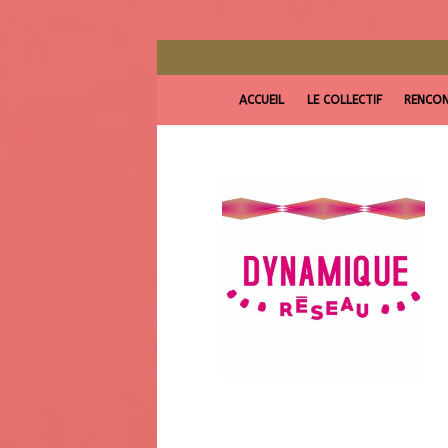
ACCUEIL
LE COLLECTIF
RENCON