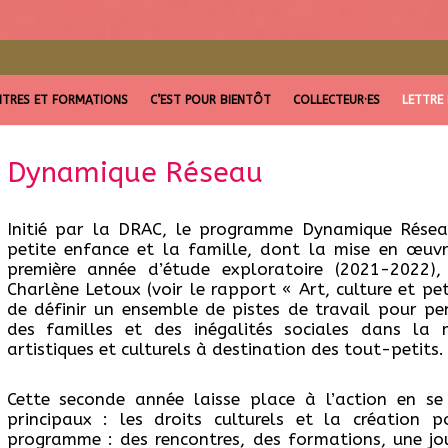
TRES ET FORMATIONS
C’EST POUR BIENTÔT
COLLECTEUR·ES
LETTRE
Dynamique Réseau
Initié par la DRAC, le programme Dynamique Résea
petite enfance et la famille, dont la mise en œuvr
première année d’étude exploratoire (2021-2022)
Charlène Letoux (voir le rapport « Art, culture et pe
de définir un ensemble de pistes de travail pour pen
des familles et des inégalités sociales dans la 
artistiques et culturels à destination des tout-petits.
Cette seconde année laisse place à l’action en s
principaux : les droits culturels et la création 
programme : des rencontres, des formations, une jo