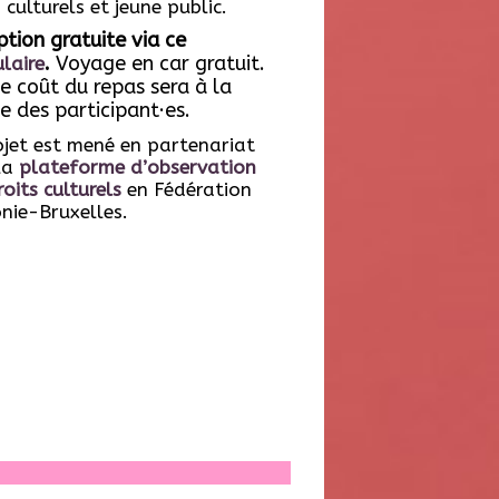
 culturels et jeune public.
iption gratuite via ce
.
Voyage en car gratuit.
laire
le coût du repas sera à la
e des participant·es.
ojet est mené en partenariat
la
plateforme d’observation
oits culturels
en Fédération
nie-Bruxelles.