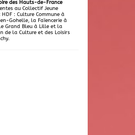
toire des Hauts-de-France
entes au Collectif Jeune
c HDF : Culture Commune à
en-Gohelle, la Faïencerie à
 le Grand Bleu à Lille et la
 de la Culture et des Loisirs
chy.