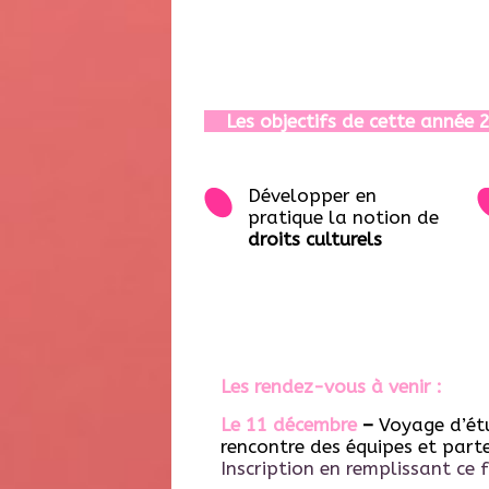
Les objectifs de cette année 2
Développer en
pratique la notion de
droits culturels
Les rendez-vous à venir :
Le 11 décembre
–
Voyage d’étu
rencontre des équipes et parte
Inscription en remplissant ce 