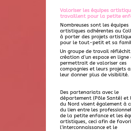
Valoriser les équipes artistiqu
travaillent pour la petite en
Nombreuses sont les équipes
artistiques adhérentes au Coll
à porter des projets artistiqu
pour le tout-petit et sa famil
Un groupe de travail réfléchit
création d’un espace en ligne 
permettrait de valoriser ces
compagnies et leurs projets a
leur donner plus de visibilité.
Des partenariats avec le
département (Pôle Santé) et 
du Nord visent également à c
du lien entre les professionnel
de la petite enfance et les éq
artistiques, ceci afin de favor
l’interconnaissance et le