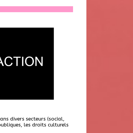
ns divers secteurs (social,
bliques, les droits culturels