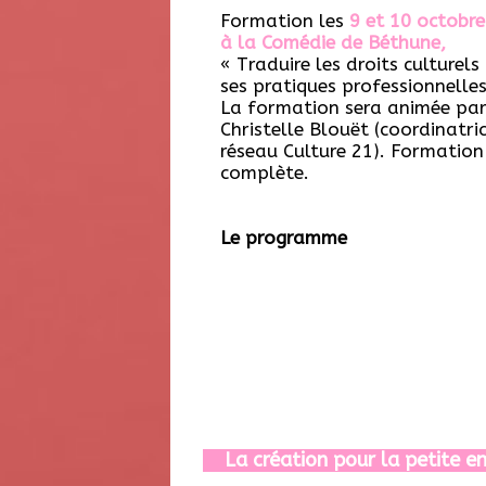
Formation les
9 et 10 octobr
à la Comédie de Béthune,
« Traduire les droits culturels
ses pratiques professionnelles
La formation sera animée pa
Christelle Blouët (coordinatri
réseau Culture 21). Formation
complète.
Le programme
La création pour la petite e