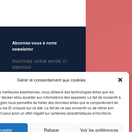
Abonnez-vous à notre
newsletter
Inscrivez votre email ci-
dessous
Gérer le consentement aux cookies
les meilleures expériences, nous utilisons des technologies telles que les
 stocker et/ou accéder aux informations des appareils. Le fait de consentir à
gies nous permettra de traiter des données telles que le comportement de
Alternative:
 les ID uniques sur ce site. Le fait de ne pas consentir ou de retirer son
 peut avoir un effet négatif sur certaines caractéristiques et fonctions.
t crédits
cepter
Refuser
Voir les préférences