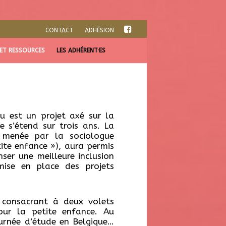
CONTACT
ADHÉSION
 ET RESSOURCES
LES ADHÉRENT·ES
u est un projet axé sur la
e s’étend sur trois ans. La
, menée par la sociologue
tite enfance »), aura permis
ser une meilleure inclusion
mise en place des projets
e consacrant à deux volets
pour la petite enfance. Au
urnée d’étude en Belgique…