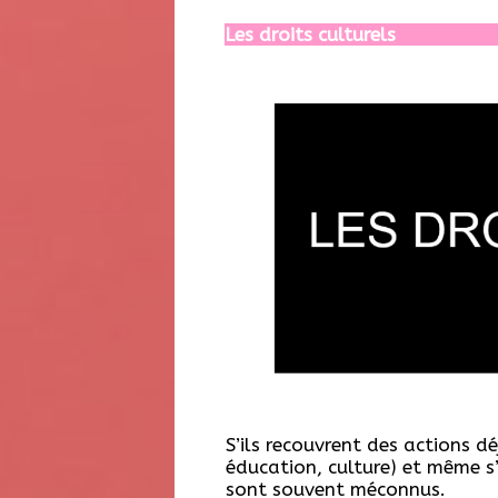
Les droits culturels
S’ils recouvrent des actions d
éducation, culture) et même s’
sont souvent méconnus.