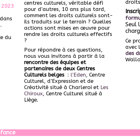
droits
centres culturels, véritable défi
e 2023
pour d’autres, 10 ans plus tard,
Inscr
comment les droits culturels sont-
formu
 dans
ils traduits sur le terrain ? Quelles
Seul 
.
actions sont mises en œuvre pour
charg
r
rendre les droits culturels effectifs
ce du
?
Ce pr
avec 
Pour répondre à ces questions,
des dr
nous vous invitons à partir à la
Wallo
rencontre des équipes et
partenaires de deux Centres
Culturels belges
:
l’Eden
, Centre
Culturel, d’Expression et de
Créativité situé à Charleroi et
Les
Chiroux
, Centre Culturel situé à
Liège.
nfance