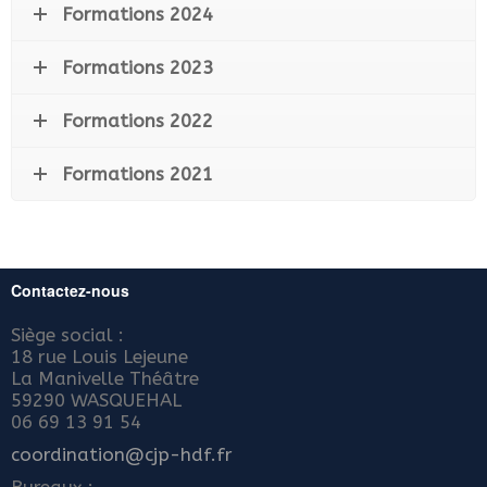
Formations 2024
Formations 2023
Formations 2022
Formations 2021
Contactez-nous
Siège social :
18 rue Louis Lejeune
La Manivelle Théâtre
59290 WASQUEHAL
06 69 13 91 54
coordination@cjp-hdf.fr
Bureaux :