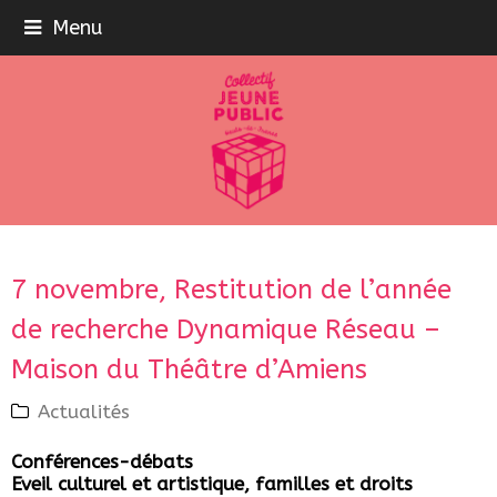
Menu
7 novembre, Restitution de l’année
de recherche Dynamique Réseau –
Maison du Théâtre d’Amiens
Actualités
Conférences-débats
Eveil culturel et artistique, familles et droits