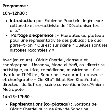
Programme :
10h-12h30 :
Introduction
par Fabienne Pourtein, ingénieure
culturelle et ex-activiste de “Décoloniser les
arts”
Partage d’expérience :
« Pluralités au plateau
pour une représentativité des publics : De quoi
parle-t-on ? Qui est sur scène ? Quelles sont les
histoires racontées ? »
Avec (en cours) : Cédric Cherdel, danseur et
chorégraphe – Uncanny, Mona el Yafi, co-directrice
artistique, autrice, comédienne, musicienne – Cie
dyptique Théâtre , Sandrine Lescourant, danseuse
et chorégraphe – Cie Kilaï, Ikbal Ben Khalfallah,
directeur du Safran , scène conventionnée d’Amiens
Métropole.
14h15-17h30
:
Représentations
(co-plateau) :
Horizons
de
Cédric Cherdel suivi de
Raw
de Sandrine