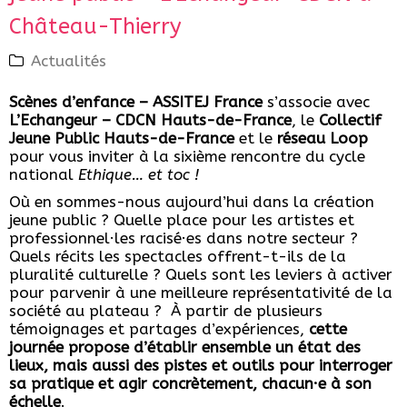
Château-Thierry
Actualités
Scènes d’enfance – ASSITEJ France
s’associe avec
L’Echangeur – CDCN Hauts-de-France
, le
Collectif
Jeune Public Hauts-de-France
et le
réseau Loop
pour vous inviter à la sixième rencontre du cycle
national
Ethique… et toc !
Où en sommes-nous aujourd’hui dans la création
jeune public ? Quelle place pour les artistes et
professionnel·les racisé·es dans notre secteur ?
Quels récits les spectacles offrent-t-ils de la
pluralité culturelle ? Quels sont les leviers à activer
pour parvenir à une meilleure représentativité de la
société au plateau ? À partir de plusieurs
témoignages et partages d’expériences,
cette
journée propose d’établir ensemble un état des
lieux, mais aussi des pistes et outils pour interroger
sa pratique et agir concrètement, chacun·e à son
échelle
.