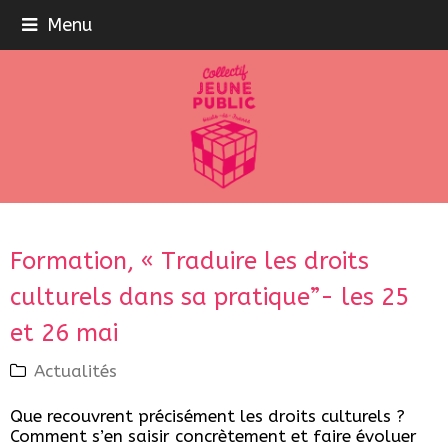
Menu
Formation, « Traduire les droits
culturels dans sa pratique”- les 25
et 26 mai
Actualités
Que recouvrent précisément les droits culturels ?
Comment s’en saisir concrètement et faire évoluer