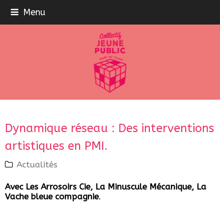
Menu
Dynamique réseau : Des interventions
artistiques en PMI.
Actualités
Avec Les Arrosoirs Cie, La Minuscule Mécanique, La
Vache bleue compagnie
.