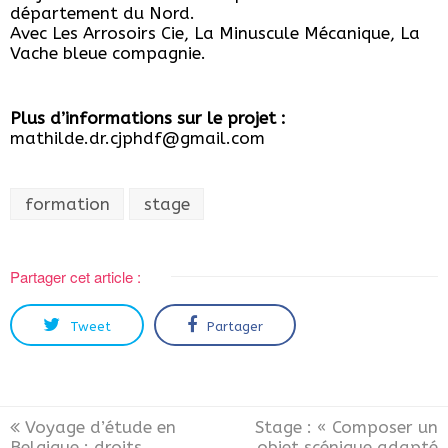
département du Nord.
Avec Les Arrosoirs Cie, La Minuscule Mécanique, La
Vache bleue compagnie.
Plus d’informations sur le projet :
mathilde.dr.cjphdf@gmail.com
formation
stage
Partager cet article :
Tweet
Partager
Voyage d’étude en
Stage : « Composer un
Belgique : droits
objet scénique adapté