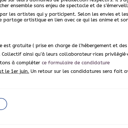
cher ensemble sans enjeu de spectacle et de s’émerveill
ar les artistes qui y participent. Selon les envies et le
 partage artistique en lien avec ce qui les anime et so
e est gratuite ( prise en charge de l’hébergement et des
Collectif ainsi qu’à leurs collaborateur·rices privilégié·
vitons à compléter
ce formulaire de candidature
 le 1er juin.
Un retour sur les candidatures sera fait av