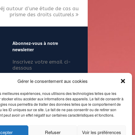
 Déj autour d’une étude de cas au
prisme des droits culturels
Abonnez-vous à notre
newsletter
Inscrivez votre email ci-
dessous
Gérer le consentement aux cookies
les meilleures expériences, nous utilisons des technologies telles que les
 stocker et/ou accéder aux informations des appareils. Le fait de consentir à
gies nous permettra de traiter des données telles que le comportement de
Alternative:
 les ID uniques sur ce site. Le fait de ne pas consentir ou de retirer son
 peut avoir un effet négatif sur certaines caractéristiques et fonctions.
t crédits
cepter
Refuser
Voir les préférences