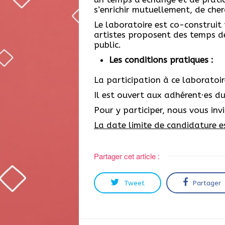
s’enrichir mutuellement, de cher
Le laboratoire est co-construit p
artistes proposent des temps de
public.
Les conditions pratiques :
La participation à ce laboratoir
Il est ouvert aux adhérent·es du 
Pour y participer, nous vous in
La date limite de candidature est
Partager cet article :
Tweet
Partager