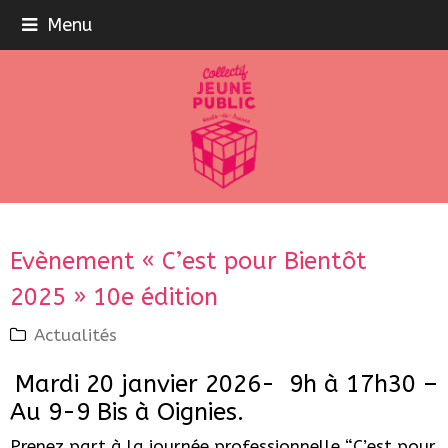
Menu
Evènement « C’est pour Bientôt
2025 » 10e édition
Actualités
Mardi 20 janvier 2026-
9h à 17h30 –
Au 9-9 Bis à Oignies.
Prenez part à la journée professionnelle “C’est pour