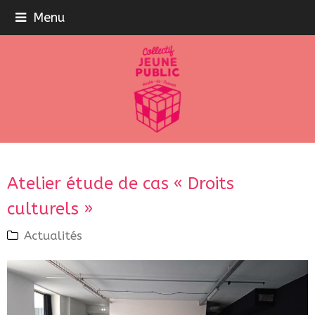
Menu
Atelier étude de cas « Droits
culturels »
Actualités