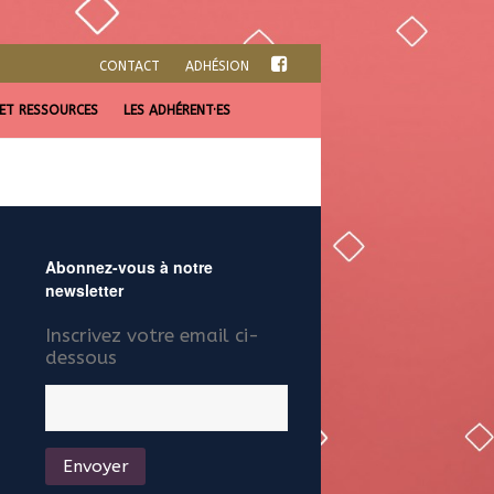
CONTACT
ADHÉSION
 ET RESSOURCES
LES ADHÉRENT·ES
Abonnez-vous à notre
newsletter
Inscrivez votre email ci-
dessous