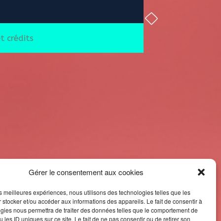
Alternative:
t crédits
Gérer le consentement aux cookies
les meilleures expériences, nous utilisons des technologies telles que les
 stocker et/ou accéder aux informations des appareils. Le fait de consentir à
gies nous permettra de traiter des données telles que le comportement de
 les ID uniques sur ce site. Le fait de ne pas consentir ou de retirer son