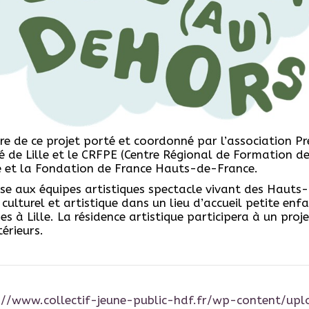
re de ce projet porté et coordonné par l’association Pr
té de Lille et le CRFPE (Centre Régional de Formation d
lle et la Fondation de France Hauts-de-France.
se aux équipes artistiques spectacle vivant des Hauts-
 culturel et artistique dans un lieu d’accueil petite enf
à Lille. La résidence artistique participera à un proje
érieurs.
://www.collectif-jeune-public-hdf.fr/wp-content/up