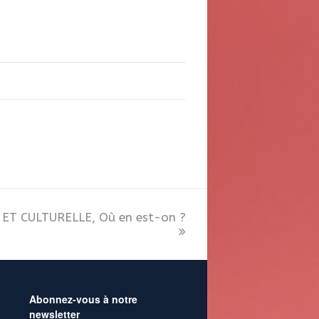
ET CULTURELLE, Où en est-on ?
Abonnez-vous à notre
newsletter