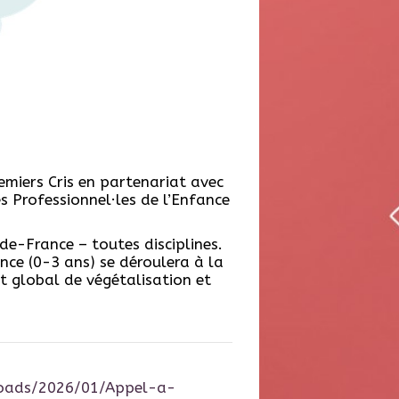
emiers Cris en partenariat avec
es Professionnel·les de l’Enfance
de-France – toutes disciplines.
ance (0-3 ans) se déroulera à la
t global de végétalisation et
loads/2026/01/Appel-a-