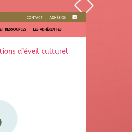
CONTACT
ADHÉSION
 ET RESSOURCES
LES ADHÉRENT·ES
ions d’éveil culturel