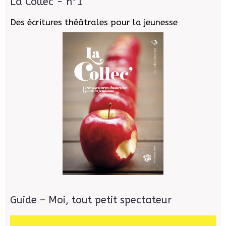
La Collec’- n°1
Des écritures théâtrales pour la jeunesse
Guide – Moi, tout petit spectateur