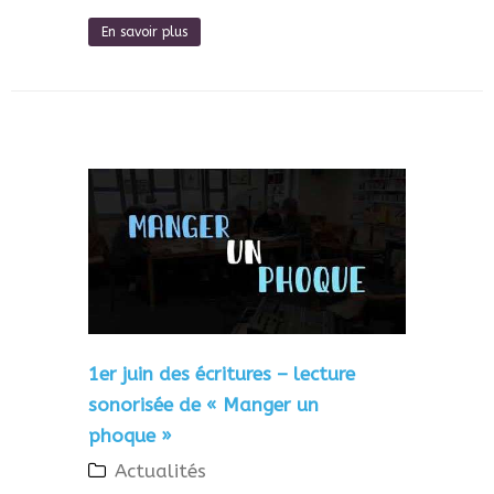
En savoir plus
1er juin des écritures – lecture
sonorisée de « Manger un
phoque »
Actualités