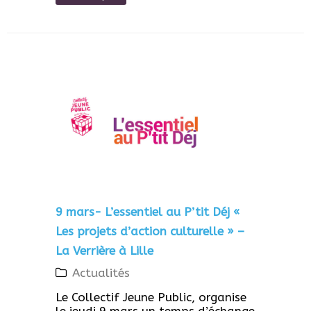
9 mars- L’essentiel au P’tit Déj «
Les projets d’action culturelle » –
La Verrière à Lille
Actualités
Le Collectif Jeune Public, organise
le jeudi 9 mars un temps d’échange