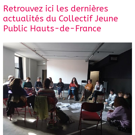
Retrouvez ici les dernières
actualités du Collectif Jeune
Public Hauts-de-France