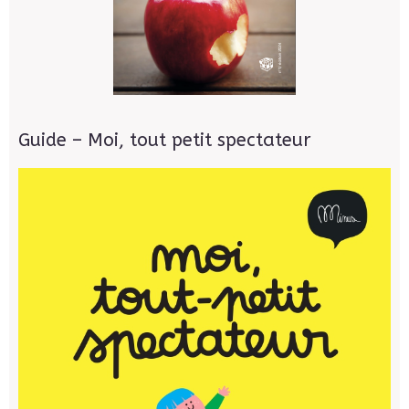
Guide – Moi, tout petit spectateur