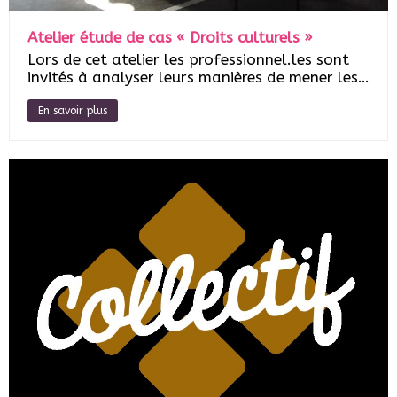
Atelier étude de cas « Droits culturels »
Lors de cet atelier les professionnel.les sont
invités à analyser leurs manières de mener les…
En savoir plus